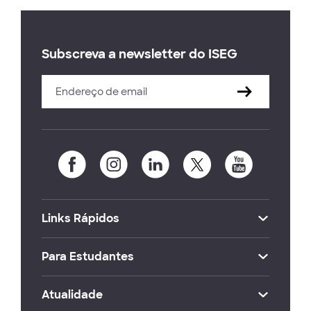
Subscreva a newsletter do ISEG
Links Rápidos
Para Estudantes
Atualidade