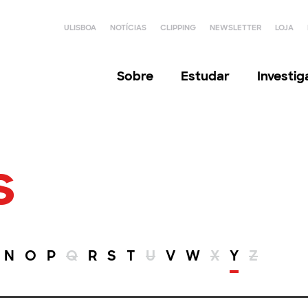
ULISBOA
NOTÍCIAS
CLIPPING
NEWSLETTER
LOJA
Sobre
Estudar
Investi
s
N
O
P
Q
R
S
T
U
V
W
X
Y
Z