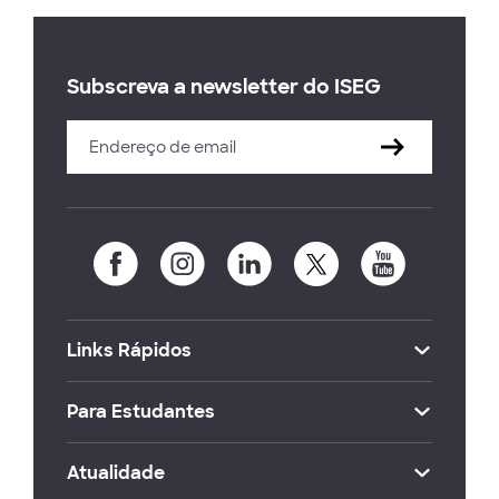
Subscreva a newsletter do ISEG
Links Rápidos
Para Estudantes
Atualidade