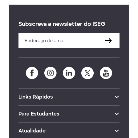
Subscreva a newsletter do ISEG
Links Rápidos
Para Estudantes
Atualidade