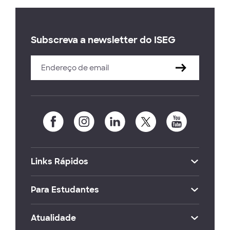
Subscreva a newsletter do ISEG
Links Rápidos
Para Estudantes
Atualidade