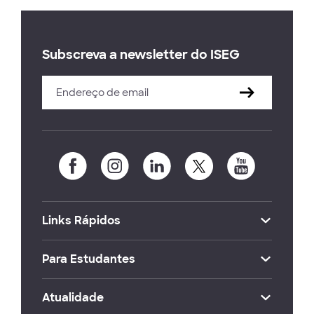
Subscreva a newsletter do ISEG
Links Rápidos
Para Estudantes
Atualidade