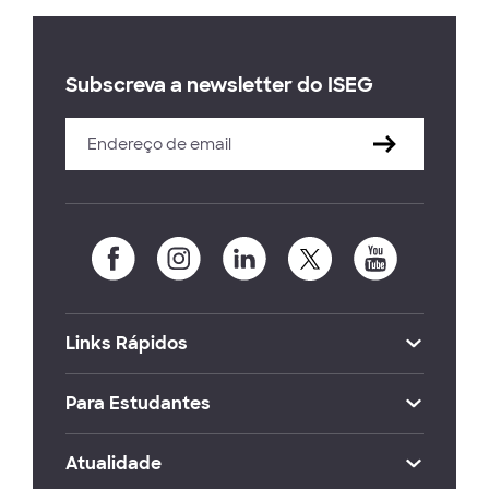
Subscreva a newsletter do ISEG
Links Rápidos
Para Estudantes
Atualidade