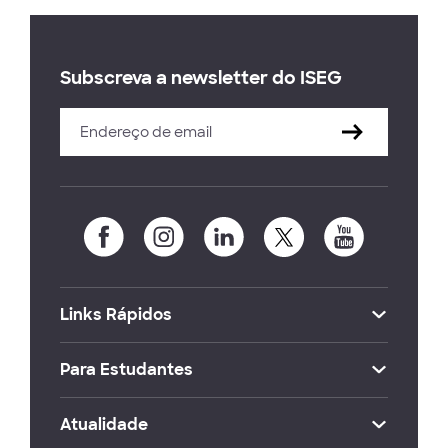
Subscreva a newsletter do ISEG
Links Rápidos
Para Estudantes
Atualidade