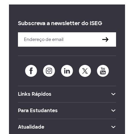
Subscreva a newsletter do ISEG
Links Rápidos
Para Estudantes
Atualidade