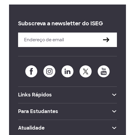
Subscreva a newsletter do ISEG
Links Rápidos
Para Estudantes
Atualidade