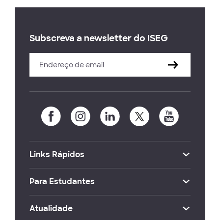
Subscreva a newsletter do ISEG
Links Rápidos
Para Estudantes
Atualidade