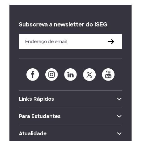
Subscreva a newsletter do ISEG
Links Rápidos
Para Estudantes
Atualidade