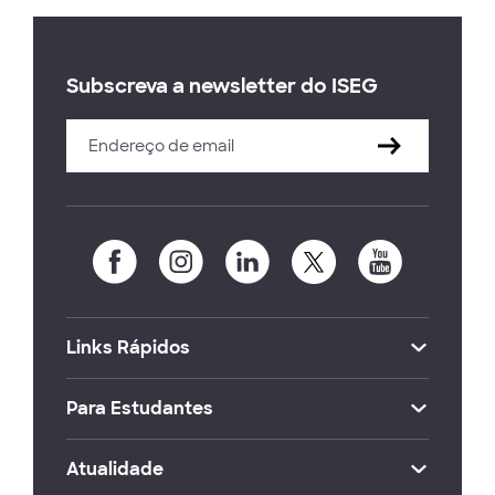
Subscreva a newsletter do ISEG
Links Rápidos
Para Estudantes
Atualidade