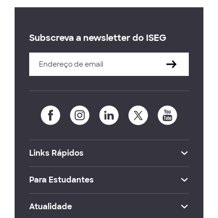
Subscreva a newsletter do ISEG
Links Rápidos
Para Estudantes
Atualidade