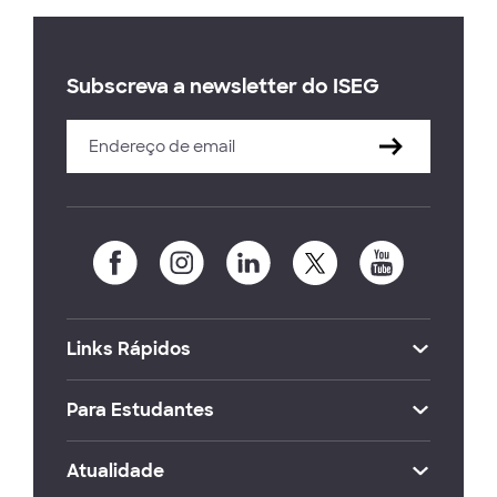
Subscreva a newsletter do ISEG
Links Rápidos
Para Estudantes
Atualidade