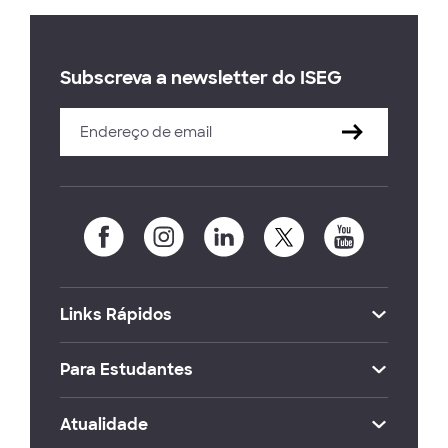
Subscreva a newsletter do ISEG
Links Rápidos
Para Estudantes
Atualidade