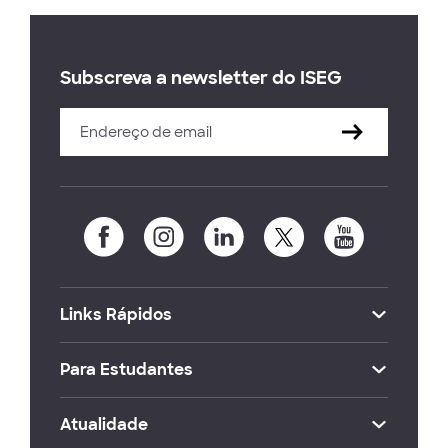
Subscreva a newsletter do ISEG
Links Rápidos
Para Estudantes
Atualidade