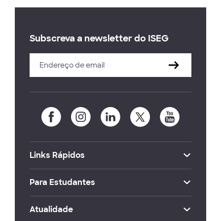
Subscreva a newsletter do ISEG
Links Rápidos
Para Estudantes
Atualidade