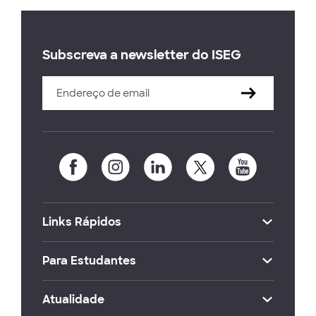
Subscreva a newsletter do ISEG
Links Rápidos
Para Estudantes
Atualidade