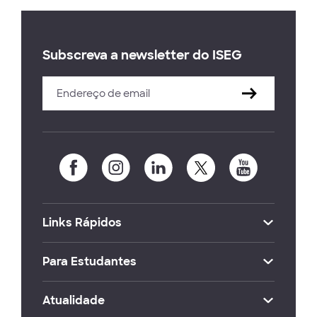
Subscreva a newsletter do ISEG
Links Rápidos
Para Estudantes
Atualidade