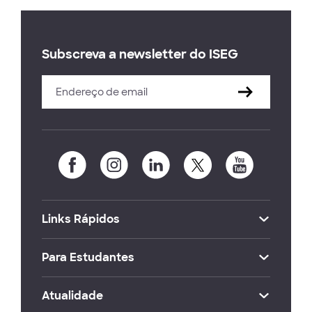
Subscreva a newsletter do ISEG
Links Rápidos
Para Estudantes
Atualidade