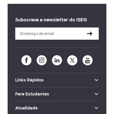
Subscreva a newsletter do ISEG
Links Rápidos
Para Estudantes
Atualidade