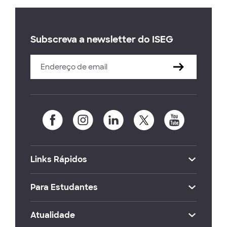
Subscreva a newsletter do ISEG
Links Rápidos
Para Estudantes
Atualidade