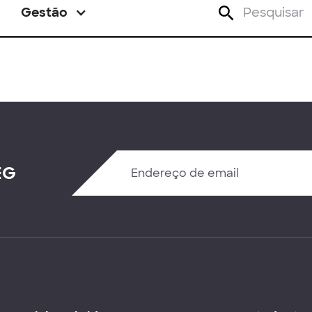
Gestão
EG