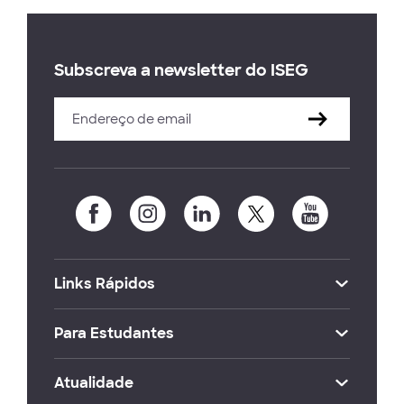
Subscreva a newsletter do ISEG
Links Rápidos
Para Estudantes
Atualidade