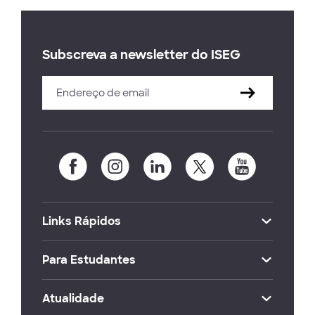
Subscreva a newsletter do ISEG
Links Rápidos
Para Estudantes
Atualidade