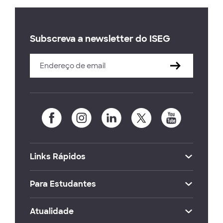
Subscreva a newsletter do ISEG
Links Rápidos
Para Estudantes
Atualidade