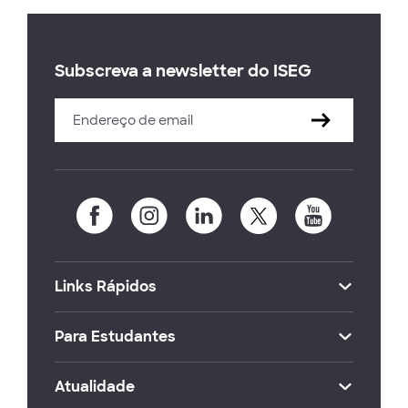
Subscreva a newsletter do ISEG
Links Rápidos
Para Estudantes
Atualidade