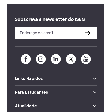
Subscreva a newsletter do ISEG
Links Rápidos
Para Estudantes
Atualidade