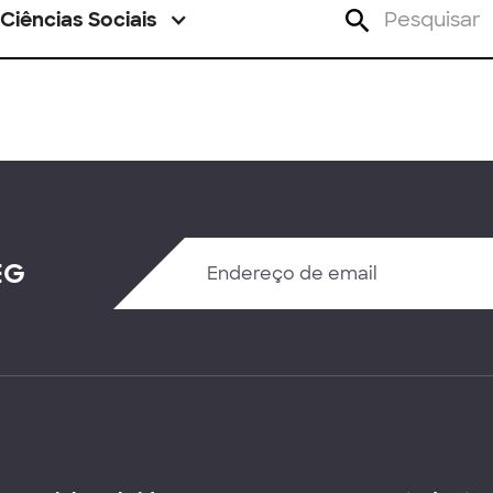
Ciências Sociais
EG