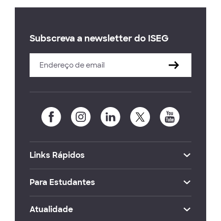
Subscreva a newsletter do ISEG
Links Rápidos
Para Estudantes
Atualidade