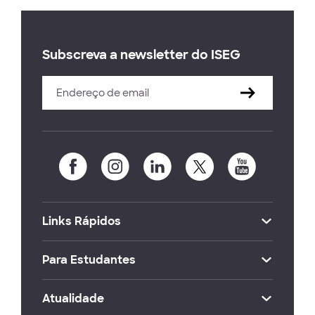
Subscreva a newsletter do ISEG
Links Rápidos
Para Estudantes
Atualidade