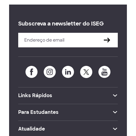
Subscreva a newsletter do ISEG
Links Rápidos
Para Estudantes
Atualidade