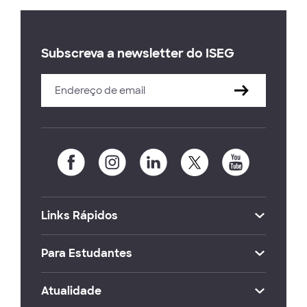
Subscreva a newsletter do ISEG
Links Rápidos
Para Estudantes
Atualidade