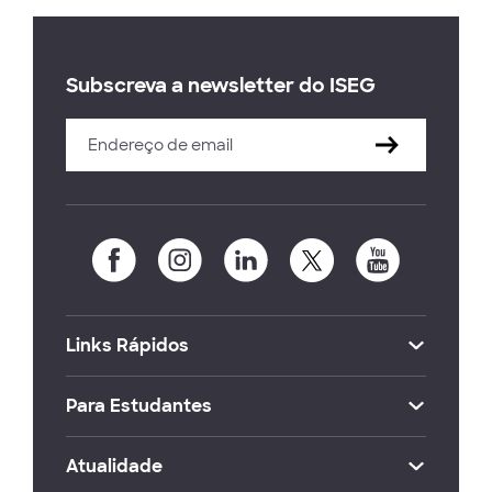
Subscreva a newsletter do ISEG
Links Rápidos
Para Estudantes
Atualidade