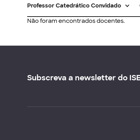
Professor Catedrático Convidado
Não foram encontrados docentes.
Subscreva a newsletter do IS