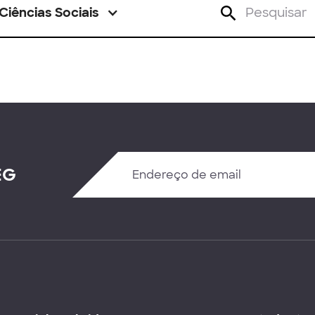
Ciências Sociais
EG