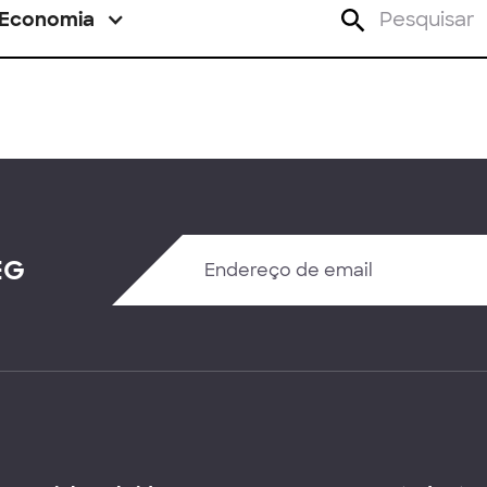
Economia
EG