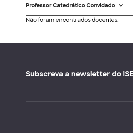
Professor Catedrático Convidado
Não foram encontrados docentes.
Subscreva a newsletter do IS