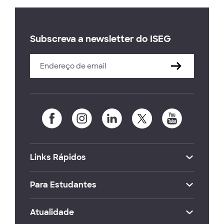
Subscreva a newsletter do ISEG
Links Rápidos
Para Estudantes
Atualidade