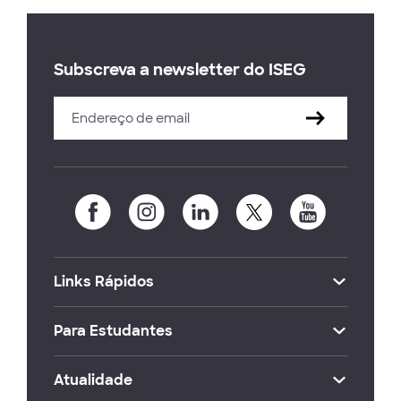
Subscreva a newsletter do ISEG
Links Rápidos
Para Estudantes
Atualidade