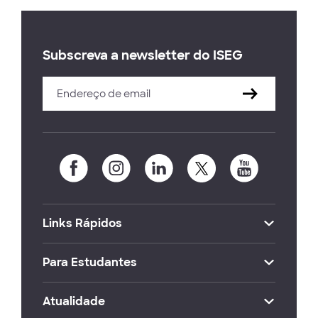
Subscreva a newsletter do ISEG
Links Rápidos
Para Estudantes
Atualidade