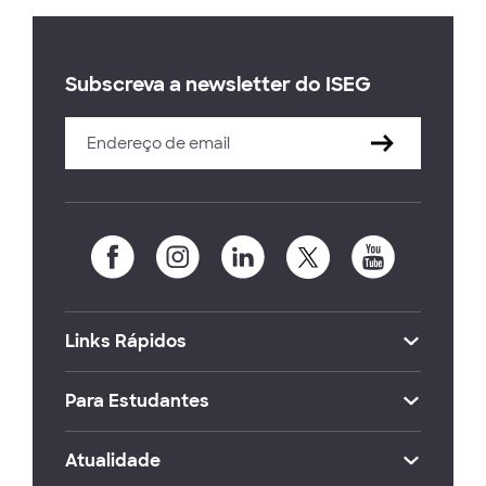
Subscreva a newsletter do ISEG
Links Rápidos
Para Estudantes
Atualidade