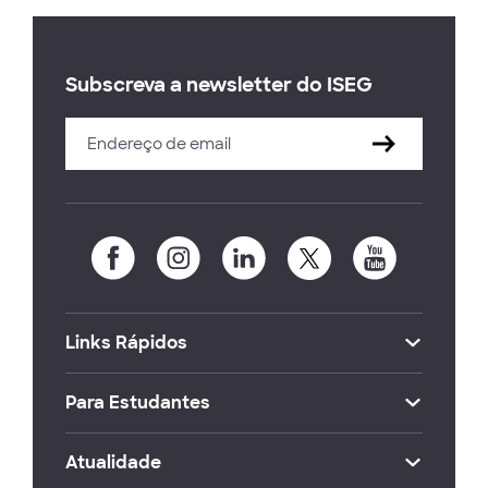
Subscreva a newsletter do ISEG
Links Rápidos
Para Estudantes
Atualidade