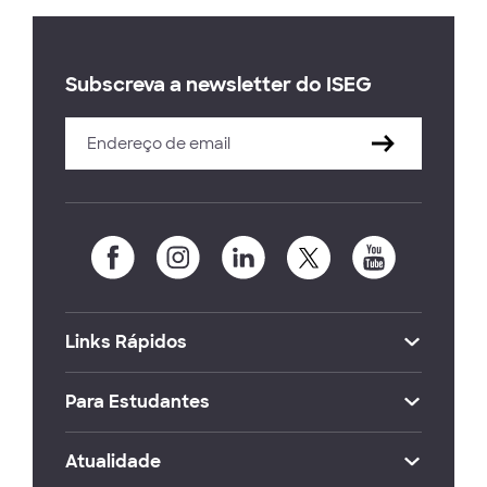
Subscreva a newsletter do ISEG
Links Rápidos
Para Estudantes
Atualidade