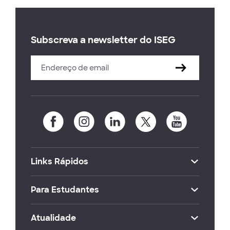
Subscreva a newsletter do ISEG
Links Rápidos
Para Estudantes
Atualidade