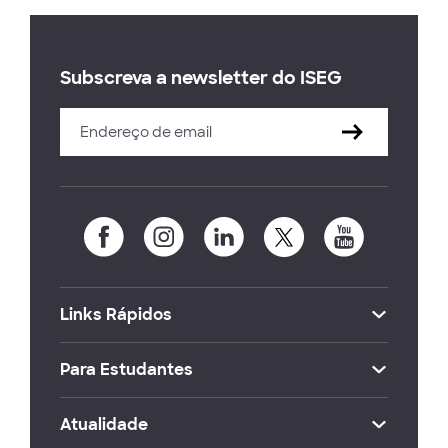
Subscreva a newsletter do ISEG
Links Rápidos
Para Estudantes
Atualidade