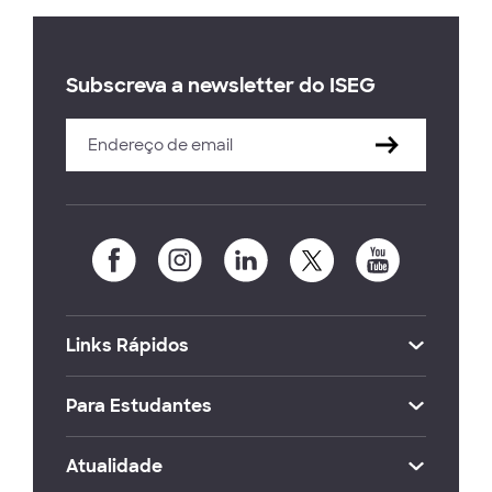
Subscreva a newsletter do ISEG
Links Rápidos
Para Estudantes
Atualidade