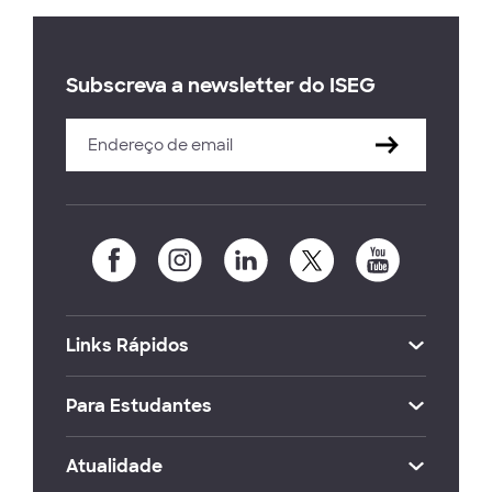
Subscreva a newsletter do ISEG
Links Rápidos
Para Estudantes
Atualidade