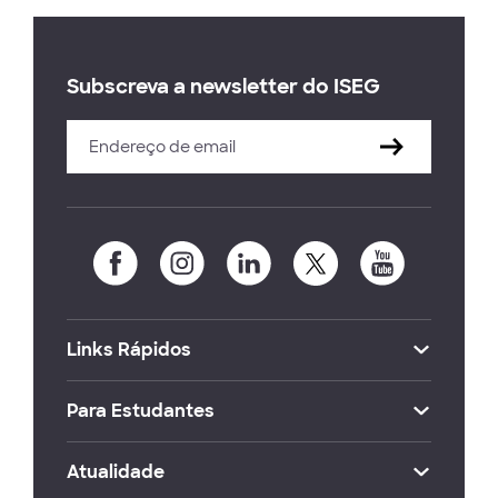
Subscreva a newsletter do ISEG
Links Rápidos
Para Estudantes
Atualidade