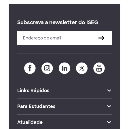
Subscreva a newsletter do ISEG
Links Rápidos
Para Estudantes
Atualidade