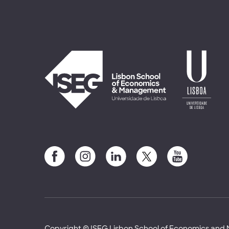
Copyright © ISEG Lisbon School of Economics an