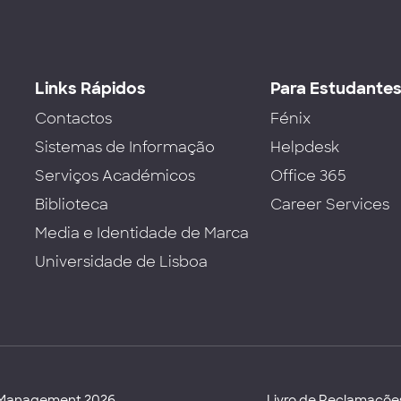
Links Rápidos
Para Estudante
Contactos
Fénix
Sistemas de Informação
Helpdesk
Serviços Académicos
Office 365
Biblioteca
Career Services
Media e Identidade de Marca
Universidade de Lisboa
d Management 2026
Livro de Reclamaçõe